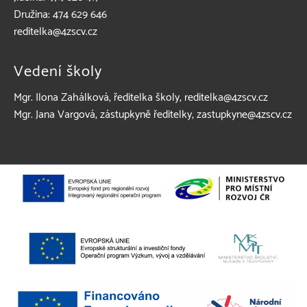
Družina: 474 629 646
reditelka@4zscv.cz
Vedení školy
Mgr. Ilona Zahálková
, ředitelka školy, reditelka@4zscv.cz
Mgr. Jana Vargová
, zástupkyně ředitelky, zastupkyne@4zscv.cz