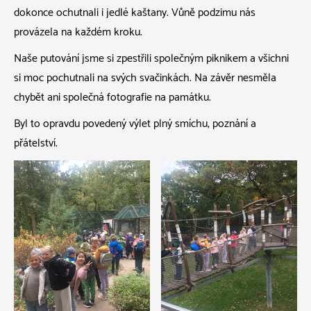
dokonce ochutnali i jedlé kaštany. Vůně podzimu nás
provázela na každém kroku.
Naše putování jsme si zpestřili společným piknikem a všichni
si moc pochutnali na svých svačinkách. Na závěr nesměla
chybět ani společná fotografie na památku.
Byl to opravdu povedený výlet plný smíchu, poznání a
přátelství.